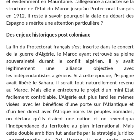
et évidemment en Mauritanie. L’allégeance a caractérisé la
structure de l’Etat du Maroc jusqu’au Protectorat français
en 1912. Il reste à savoir pourquoi la date du départ des
Espagnols mérite une attention particulière ?
Des enjeux historiques post coloniaux
La fin du Protectorat français s’est inscrite dans le concert
de la guerre d’Algérie, le Maroc ayant retrouvé sa pleine
souveraineté durant le conflit algérien. Il y avait
légitimement une alliance objective avec
les indépendantistes algériens. Si à cette époque, l’Espagne
avait libéré le Sahara, il serait tout naturellement revenu
au Maroc. Mais elle a entretenu le projet d’un mini Etat
facilement contrôlable. L’Algérie eut plus tard les mêmes
visées, avec les bénéfices d’une porte sur l’Atlantique et
d’un lien direct avec l’Afrique noire. De peuples nomades,
on déclara qu’ils étaient une nation et on revendiqua
l’indépendance du territoire au plan international. Mais
cette double ambition fut anéantie par la stratégie juridico