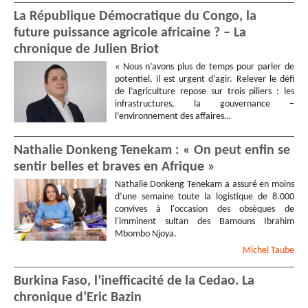
La République Démocratique du Congo, la
future puissance agricole africaine ? – La
chronique de Julien Briot
« Nous n’avons plus de temps pour parler de
potentiel, il est urgent d’agir. Relever le défi
de l’agriculture repose sur trois piliers : les
infrastructures, la gouvernance –
l’environnement des affaires…
Nathalie Donkeng Tenekam : « On peut enfin se
sentir belles et braves en Afrique »
Nathalie Donkeng Tenekam a assuré en moins
d’une semaine toute la logistique de 8.000
convives à l'occasion des obsèques de
l'imminent sultan des Bamouns Ibrahim
Mbombo Njoya.
Michel
Taube
Burkina Faso, l’inefficacité de la Cedao. La
chronique d’Eric Bazin