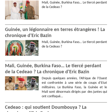
Mali, Guinée, Burkina Faso… Le tiercé perdant
de la Cedeao ?
Guinée, un légionnaire en terres étrangères ! La
chronique d’Eric Bazin
Mali, Guinée, Burkina Faso… Le tiercé perdant
de la Cedeao ?
Mali, Guinée, Burkina Faso… Le tiercé perdant
de la Cedeao ? La chronique d’Eric Bazin
Depuis quelques années, l’Afrique de l’Ouest
est confrontée à une série de coups d’Etat
militaires. Le Burkina Faso, la Guinée et le
Mali sont désormais dirigés par des juntes qui
ont confisqué…
Cedeao : qui soutient Doumbouya ? La