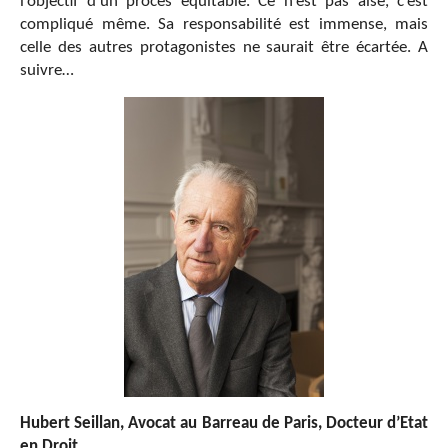
l’objectif d’un procès équitable. Ce n’est pas aisé, c’est
compliqué même. Sa responsabilité est immense, mais
celle des autres protagonistes ne saurait être écartée. A
suivre…
Hubert Seillan, Avocat au Barreau de Paris, Docteur d’Etat
en Droit