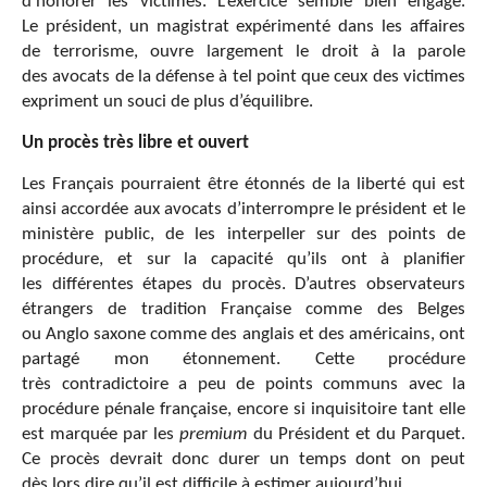
d’honorer les victimes. L’exercice semble bien engagé.
Le président, un magistrat expérimenté dans les affaires
de terrorisme, ouvre largement le droit à la parole
des avocats de la défense à tel point que ceux des victimes
expriment un souci de plus d’équilibre.
Un procès très libre et ouvert
Les Français pourraient être étonnés de la liberté qui est
ainsi accordée aux avocats d’interrompre le président et le
ministère public, de les interpeller sur des points de
procédure, et sur la capacité qu’ils ont à planifier
les différentes étapes du procès. D’autres observateurs
étrangers de tradition Française comme des Belges
ou Anglo saxone comme des anglais et des américains, ont
partagé mon étonnement. Cette procédure
très contradictoire a peu de points communs avec la
procédure pénale française, encore si inquisitoire tant elle
est marquée par les
premium
du Président et du Parquet.
Ce procès devrait donc durer un temps dont on peut
dès lors dire qu’il est difficile à estimer aujourd’hui.