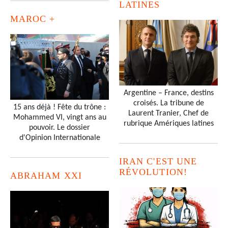
LATINES
MAROC +
Argentine – France, destins
croisés. La tribune de
15 ans déjà ! Fête du trône :
Laurent Tranier, Chef de
Mohammed VI, vingt ans au
rubrique Amériques latines
pouvoir. Le dossier
d'Opinion Internationale
IRAN C'EST UNE
RÉVOLUTION!
ABRAHAM XXI