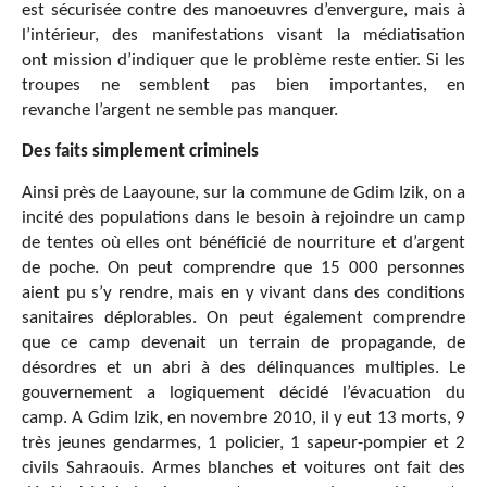
est sécurisée contre des manoeuvres d’envergure, mais à
l’intérieur, des manifestations visant la médiatisation
ont mission d’indiquer que le problème reste entier. Si les
troupes ne semblent pas bien importantes, en
revanche l’argent ne semble pas manquer.
Des faits simplement criminels
Ainsi près de Laayoune, sur la commune de Gdim Izik, on a
incité des populations dans le besoin à rejoindre un camp
de tentes où elles ont bénéficié de nourriture et d’argent
de poche. On peut comprendre que 15 000 personnes
aient pu s’y rendre, mais en y vivant dans des conditions
sanitaires déplorables. On peut également comprendre
que ce camp devenait un terrain de propagande, de
désordres et un abri à des délinquances multiples. Le
gouvernement a logiquement décidé l’évacuation du
camp. A Gdim Izik, en novembre 2010, il y eut 13 morts, 9
très jeunes gendarmes, 1 policier, 1 sapeur-pompier et 2
civils Sahraouis. Armes blanches et voitures ont fait des