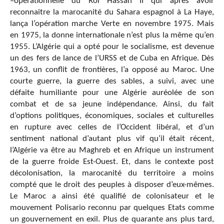
–opérationnelle du Roi Hassan II qui après avoir
reconnaitre la marocanité du Sahara espagnol à La Haye,
lança l’opération marche Verte en novembre 1975. Mais
en 1975, la donne internationale n’est plus la même qu’en
1955. L’Algérie qui a opté pour le socialisme, est devenue
un des fers de lance de l’URSS et de Cuba en Afrique. Dès
1963, un conflit de frontières, l’a opposé au Maroc. Une
courte guerre, la guerre des sables, a suivi, avec une
défaite humiliante pour une Algérie auréolée de son
combat et de sa jeune indépendance. Ainsi, du fait
d’options politiques, économiques, sociales et culturelles
en rupture avec celles de l’Occident libéral, et d’un
sentiment national d’autant plus vif qu’il était récent,
l’Algérie va être au Maghreb et en Afrique un instrument
de la guerre froide Est-Ouest. Et, dans le contexte post
décolonisation, la marocanité du territoire a moins
compté que le droit des peuples à disposer d’eux-mêmes.
Le Maroc a ainsi été qualifié de colonisateur et le
mouvement Polisario reconnu par quelques Etats comme
un gouvernement en exil. Plus de quarante ans plus tard,