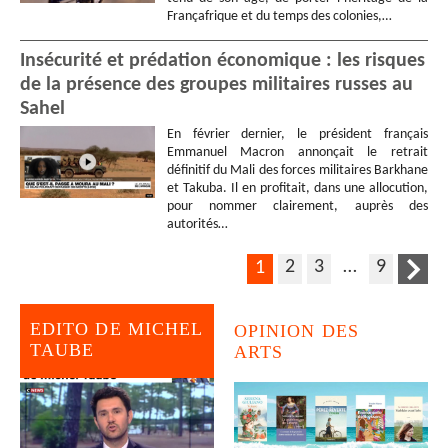
Françafrique et du temps des colonies,…
Insécurité et prédation économique : les risques
de la présence des groupes militaires russes au
Sahel
En février dernier, le président français
Emmanuel Macron annonçait le retrait
définitif du Mali des forces militaires Barkhane
et Takuba. Il en profitait, dans une allocution,
pour nommer clairement, auprès des
autorités…
2
3
…
9
1
EDITO DE MICHEL
OPINION DES
TAUBE
ARTS