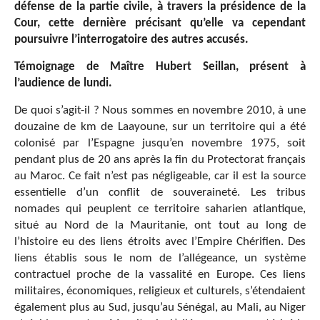
défense de la partie civile, à travers la présidence de la
Cour, cette dernière précisant qu’elle va cependant
poursuivre l’interrogatoire des autres accusés.
Témoignage de Maître Hubert Seillan, présent à
l’audience de lundi.
De quoi s’agit-il ? Nous sommes en novembre 2010, à une
douzaine de km de Laayoune, sur un territoire qui a été
colonisé par l’Espagne jusqu’en novembre 1975, soit
pendant plus de 20 ans après la fin du Protectorat français
au Maroc. Ce fait n’est pas négligeable, car il est la source
essentielle d’un conflit de souveraineté. Les tribus
nomades qui peuplent ce territoire saharien atlantique,
situé au Nord de la Mauritanie, ont tout au long de
l’histoire eu des liens étroits avec l’Empire Chérifien. Des
liens établis sous le nom de l’allégeance, un système
contractuel proche de la vassalité en Europe. Ces liens
militaires, économiques, religieux et culturels, s’étendaient
également plus au Sud, jusqu’au Sénégal, au Mali, au Niger