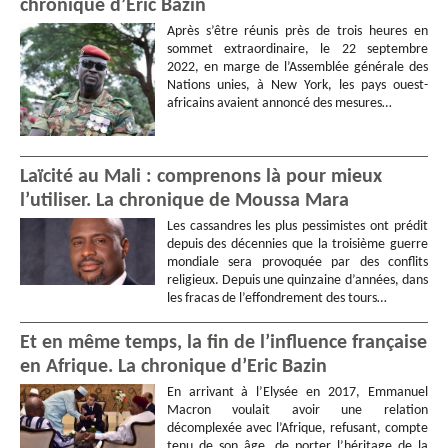
chronique d’Eric Bazin
Après s’être réunis près de trois heures en
sommet extraordinaire, le 22 septembre
2022, en marge de l’Assemblée générale des
Nations unies, à New York, les pays ouest-
africains avaient annoncé des mesures…
Laïcité au Mali : comprenons là pour mieux
l’utiliser. La chronique de Moussa Mara
Les cassandres les plus pessimistes ont prédit
depuis des décennies que la troisième guerre
mondiale sera provoquée par des conflits
religieux. Depuis une quinzaine d’années, dans
les fracas de l’effondrement des tours…
Et en même temps, la fin de l’influence française
en Afrique. La chronique d’Eric Bazin
En arrivant à l’Elysée en 2017, Emmanuel
Macron voulait avoir une relation
décomplexée avec l’Afrique, refusant, compte
tenu de son âge, de porter l’héritage de la