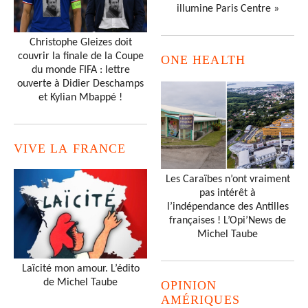
illumine Paris Centre »
Christophe Gleizes doit
couvrir la finale de la Coupe
ONE HEALTH
du monde FIFA : lettre
ouverte à Didier Deschamps
et Kylian Mbappé !
VIVE LA FRANCE
Les Caraïbes n’ont vraiment
pas intérêt à
l’indépendance des Antilles
françaises ! L’Opi’News de
Michel Taube
Laïcité mon amour. L’édito
de Michel Taube
OPINION
AMÉRIQUES