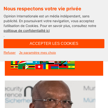
Nous respectons votre vie privée
Opinion Internationale est un média indépendant, sans
publicité. En poursuivant votre navigation, vous acceptez
l’utilisation de Cookies. Pour en savoir plus, consultez notre
Afriques demain
politique de confidentialité ici
.
ACCEPTER LES COOKIES
Refuser
Je paramètre mes choix