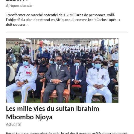
Afriques demain
Transformer ce marché potentiel de 1.2 Milliards de personnes, voilà
l'objectif du plan de rebond en Afrique qui, comme le dit Carlos Lopès, «
doit pousser…
Les mille vies du sultan Ibrahim
Mbombo Njoya
Actualité
Parmi tous ses accessoires favoris, le roi des Bamouns préférait certainement