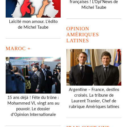
françaises ! L’Opi’News de
Michel Taube
Laïcité mon amour. L’édito
de Michel Taube
OPINION
AMÉRIQUES
LATINES
MAROC +
Argentine – France, destins
croisés. La tribune de
15 ans déjà ! Fête du trône :
Laurent Tranier, Chef de
Mohammed VI, vingt ans au
rubrique Amériques latines
pouvoir. Le dossier
d'Opinion Internationale