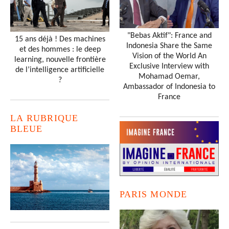
"Bebas Aktif": France and
15 ans déjà ! Des machines
Indonesia Share the Same
et des hommes : le deep
Vision of the World An
learning, nouvelle frontière
Exclusive Interview with
de l’intelligence artificielle
Mohamad Oemar,
?
Ambassador of Indonesia to
France
LA RUBRIQUE
BLEUE
PARIS MONDE