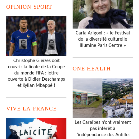
OPINION SPORT
Carla Arigoni : « le Festival
de la diversité culturelle
illumine Paris Centre »
Christophe Gleizes doit
couvrir la finale de la Coupe
ONE HEALTH
du monde FIFA : lettre
ouverte à Didier Deschamps
et Kylian Mbappé !
VIVE LA FRANCE
Les Caraïbes n’ont vraiment
pas intérêt à
l’indépendance des Antilles