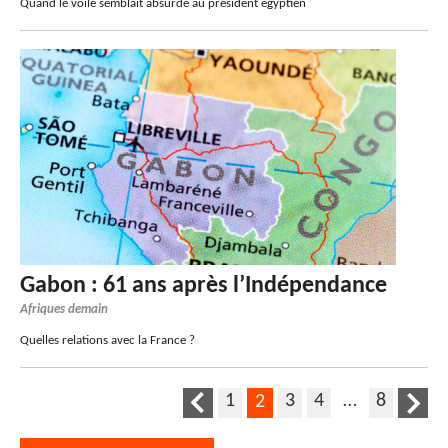
Quand le voile semblait absurde au président égyptien
Gabon : 61 ans après l’Indépendance
Afriques demain
Quelles relations avec la France ?
1
3
4
…
8
2