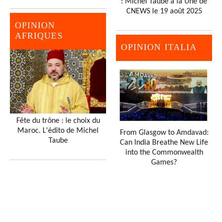
: Michel Taube à la Une de
CNEWS le 19 août 2025
OPINION
AFRIQUES
OPINION ITALIA
Fête du trône : le choix du
Maroc. L'édito de Michel
From Glasgow to Amdavad:
Taube
Can India Breathe New Life
into the Commonwealth
Games?