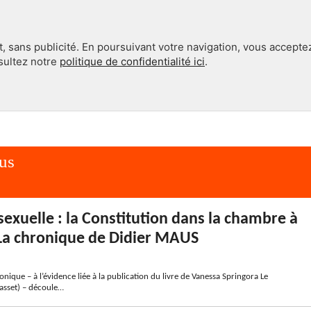
, sans publicité. En poursuivant votre navigation, vous accepte
nsultez notre
politique de confidentialité ici
.
INTERNATIONAL
EN 360°
us
sexuelle : la Constitution dans la chambre à
La chronique de Didier MAUS
ronique – à l’évidence liée à la publication du livre de Vanessa Springora Le
asset) – découle…