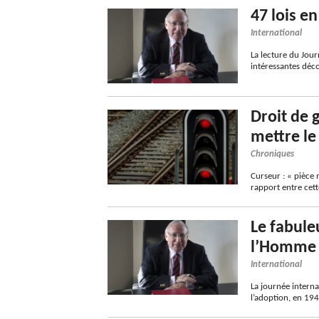
47 lois e
International
La lecture du Jour
intéressantes déco
Droit de g
mettre le
Chroniques
Curseur : « pièce 
rapport entre cett
Le fabule
l’Homme 
International
La journée intern
l’adoption, en 19