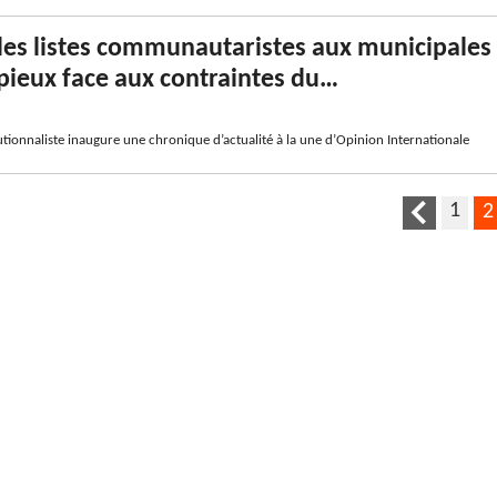
 les listes communautaristes aux municipales
pieux face aux contraintes du…
utionnaliste inaugure une chronique d’actualité à la une d’Opinion Internationale
1
2