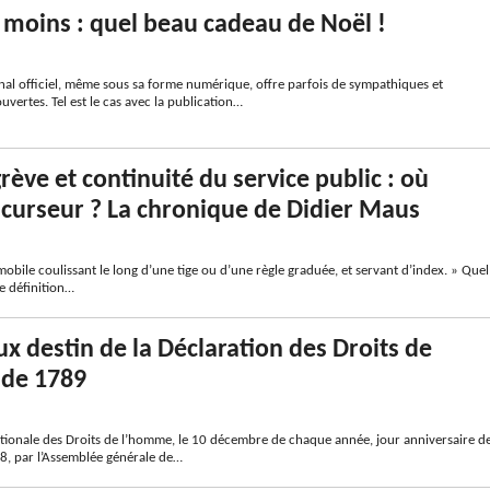
n moins : quel beau cadeau de Noël !
nal officiel, même sous sa forme numérique, offre parfois de sympathiques et
uvertes. Tel est le cas avec la publication…
rève et continuité du service public : où
 curseur ? La chronique de Didier Maus
mobile coulissant le long d’une tige ou d’une règle graduée, et servant d’index. » Quel
e définition…
ux destin de la Déclaration des Droits de
de 1789
ationale des Droits de l’homme, le 10 décembre de chaque année, jour anniversaire d
48, par l’Assemblée générale de…