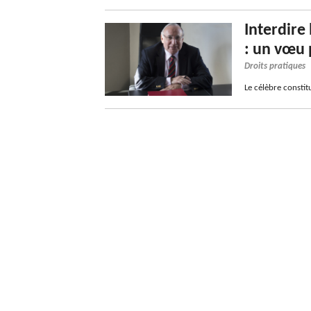
Interdire
: un vœu 
Droits pratiques
Le célèbre constit