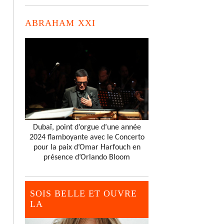
ABRAHAM XXI
Dubaï, point d’orgue d’une année
2024 flamboyante avec le Concerto
pour la paix d’Omar Harfouch en
présence d’Orlando Bloom
SOIS BELLE ET OUVRE
LA