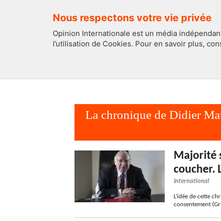
Nous respectons votre vie privée
Opinion Internationale est un média indépendant
l’utilisation de Cookies. Pour en savoir plus, co
EDITOS
FRANCE
La chronique de Didier Ma
Majorité 
coucher. 
International
L’idée de cette ch
consentement (Gr