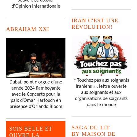
pouvoir. Le dossier
d'Opinion Internationale
IRAN C'EST UNE
RÉVOLUTION!
ABRAHAM XXI
« Touchez pas aux soignants
Dubaï, point d’orgue d’une
iraniens » : lettre ouverte
année 2024 flamboyante
aux soignants et aux
avec le Concerto pour la
organisations de soignants
paix d’Omar Harfouch en
dans le monde
présence d’Orlando Bloom
SAGA DU LIT
SOIS BELLE ET
BY MAISON DE
OUVRE LA