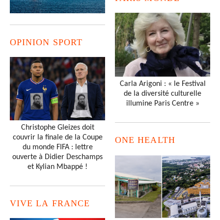
OPINION SPORT
Carla Arigoni : « le Festival
de la diversité culturelle
illumine Paris Centre »
Christophe Gleizes doit
couvrir la finale de la Coupe
ONE HEALTH
du monde FIFA : lettre
ouverte à Didier Deschamps
et Kylian Mbappé !
VIVE LA FRANCE