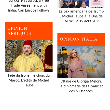
London Has Struck a Free
Trade Agreement with
India. Can Europe Follow?
La pax americana de Trump
: Michel Taube à la Une de
CNEWS le 19 août 2025
OPINION
AFRIQUES
OPINION ITALIA
Fête du trône : le choix du
Maroc. L'édito de Michel
L’Italie de Giorgia Meloni,
Taube
la diplomatie des tuyaux et
des puissances.