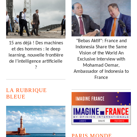
"Bebas Aktif": France and
15 ans déjà ! Des machines
Indonesia Share the Same
et des hommes : le deep
Vision of the World An
learning, nouvelle frontière
Exclusive Interview with
de l’intelligence artificielle
Mohamad Oemar,
?
Ambassador of Indonesia to
France
LA RUBRIQUE
BLEUE
PARIS MONDE