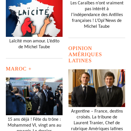
Les Caraïbes n’ont vraiment
pas intérêt à
l’indépendance des Antilles
françaises ! L’Opi’News de
Michel Taube
Laïcité mon amour. L’édito
de Michel Taube
OPINION
AMÉRIQUES
LATINES
MAROC +
Argentine – France, destins
croisés. La tribune de
15 ans déjà ! Fête du trône :
Laurent Tranier, Chef de
Mohammed VI, vingt ans au
rubrique Amériques latines