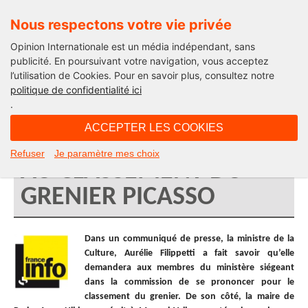
Nous respectons votre vie privée
Opinion Internationale est un média indépendant, sans
publicité. En poursuivant votre navigation, vous acceptez
l’utilisation de Cookies. Pour en savoir plus, consultez notre
FRANCE INFO – 7 MAI
politique de confidentialité ici
.
2014 – AURÉLIE
ACCEPTER LES COOKIES
FILIPPETTI FAVORABLE
Refuser
Je paramètre mes choix
AU CLASSEMENT DU
GRENIER PICASSO
Dans un communiqué de presse, la ministre de la
Culture, Aurélie Filippetti a fait savoir qu’elle
demandera aux membres du ministère siégeant
dans la commission de se prononcer pour le
classement du grenier. De son côté, la maire de