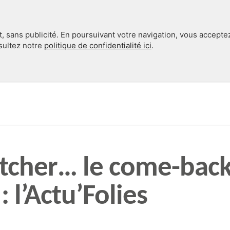
, sans publicité. En poursuivant votre navigation, vous accepte
nsultez notre
politique de confidentialité ici
.
INTERNATIONAL
EN 360°
tcher… le come-bac
: l’Actu’Folies