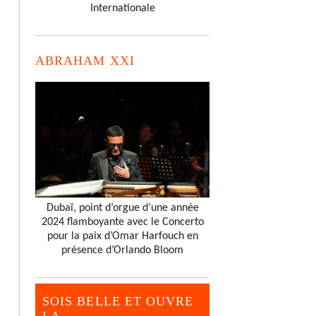
Internationale
ABRAHAM XXI
Dubaï, point d’orgue d’une année
2024 flamboyante avec le Concerto
pour la paix d’Omar Harfouch en
présence d’Orlando Bloom
SOIS BELLE ET OUVRE