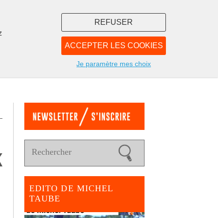
REFUSER
z
ACCEPTER LES COOKIES
LIBRAIRIE
NOUS
Je paramètre mes choix
k
EDITO DE MICHEL
TAUBE