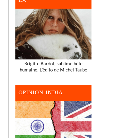
LA
Brigitte Bardot, sublime bête
humaine. L’édito de Michel Taube
OPINION INDIA