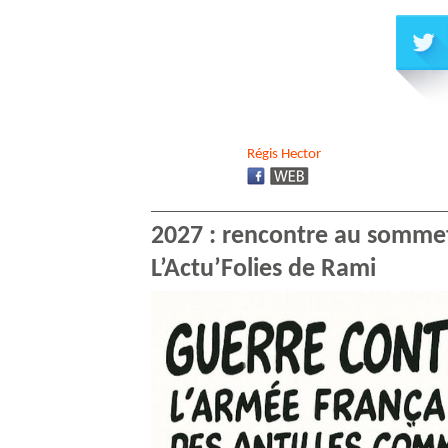
Régis
Hector
2027 : rencontre au sommet
L’Actu’Folies de Rami