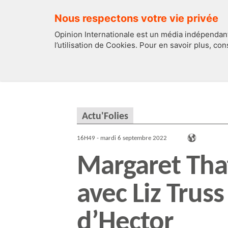
Nous respectons votre vie privée
Opinion Internationale est un média indépendant
l’utilisation de Cookies. Pour en savoir plus, co
EDITOS
FRANCE
Actu'Folies
16H49 - mardi 6 septembre 2022
Margaret Tha
avec Liz Truss 
d’Hector