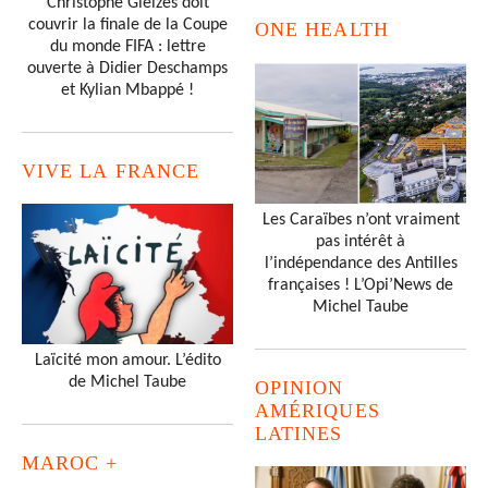
Christophe Gleizes doit
couvrir la finale de la Coupe
ONE HEALTH
du monde FIFA : lettre
ouverte à Didier Deschamps
et Kylian Mbappé !
VIVE LA FRANCE
Les Caraïbes n’ont vraiment
pas intérêt à
l’indépendance des Antilles
françaises ! L’Opi’News de
Michel Taube
Laïcité mon amour. L’édito
de Michel Taube
OPINION
AMÉRIQUES
LATINES
MAROC +