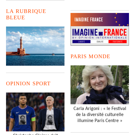
LA RUBRIQUE
BLEUE
PARIS MONDE
OPINION SPORT
Carla Arigoni : « le Festival
de la diversité culturelle
illumine Paris Centre »