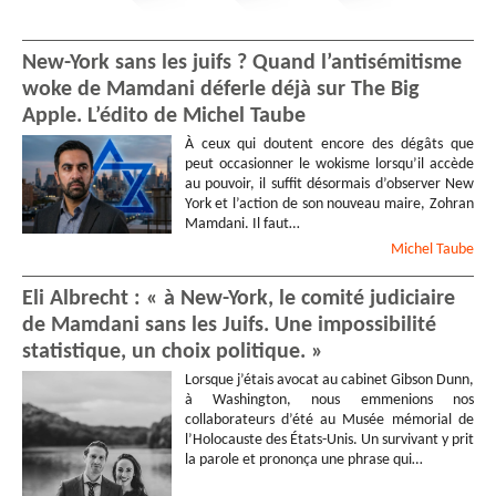
New-York sans les juifs ? Quand l’antisémitisme
woke de Mamdani déferle déjà sur The Big
Apple. L’édito de Michel Taube
À ceux qui doutent encore des dégâts que
peut occasionner le wokisme lorsqu’il accède
au pouvoir, il suffit désormais d’observer New
York et l’action de son nouveau maire, Zohran
Mamdani. Il faut…
Michel
Taube
Eli Albrecht : « à New-York, le comité judiciaire
de Mamdani sans les Juifs. Une impossibilité
statistique, un choix politique. »
Lorsque j’étais avocat au cabinet Gibson Dunn,
à Washington, nous emmenions nos
collaborateurs d’été au Musée mémorial de
l’Holocauste des États-Unis. Un survivant y prit
la parole et prononça une phrase qui…