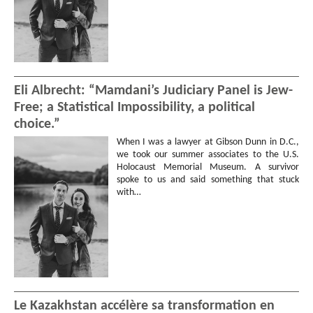
Eli Albrecht: “Mamdani’s Judiciary Panel is Jew-
Free; a Statistical Impossibility, a political
choice.”
When I was a lawyer at Gibson Dunn in D.C.,
we took our summer associates to the U.S.
Holocaust Memorial Museum. A survivor
spoke to us and said something that stuck
with…
Le Kazakhstan accélère sa transformation en