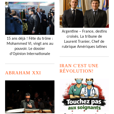
Argentine – France, destins
croisés. La tribune de
15 ans déjà ! Fête du trône :
Laurent Tranier, Chef de
Mohammed VI, vingt ans au
rubrique Amériques latines
pouvoir. Le dossier
d'Opinion Internationale
IRAN C'EST UNE
RÉVOLUTION!
ABRAHAM XXI