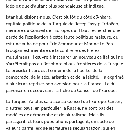
idéologique d’autant plus scandaleuse et indigne.
Istanbul, disions-nous. C’est plutôt du côté d’Ankara,
capitale politique de la Turquie de Recep Tayyip Erdoğan,
membre du Conseil de l’Europe, qu’il faut rechercher une
partie de l’explication à cette faute politique majeure, qui
est une aubaine pour Éric Zemmour et Marine Le Pen.
Erdoğan est membre de la confrérie des Frères
musulmans. Il œuvre à instaurer un nouveau califat qui ne
s’arrêterait pas au Bosphore ni aux frontières de la Turquie.
Le président turc est l’ennemi de la liberté, de la
démocratie, de la sécularisation et de la laïcité. Il a exprimé
à plusieurs reprises son aversion pour la France. Il a dû
pavoiser en découvrant l’affiche du Conseil de l’Europe.
La Turquie n’a plus sa place au Conseil de l’Europe. Certes,
d’autres pays, en particulier la Russie, ne sont pas des
modèles de démocratie et de pluralisme. Mais ils
partagent, et leurs populations partagent, un socle de
valeurs parmi lesquelles figure la sécularisation, qui en