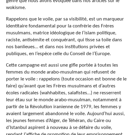
genre que nous avons évoquée dans nos articles sur le
wokisme.
Rappelons que le voile, par sa visibilité, est un marqueur
identitaire fondamental pour la confrérie des Frères
musulmans, matrice idéologique de l’islam politique,
raciste, antisémite et conquérant, qui tisse sa toile dans
nos banlieues… et dans nos institutions privées et
publiques, en l’espèce celle du Conseil de l’Europe.
Cette campagne est aussi une gifle portée à toutes les
femmes du monde arabo-musulman qui refusent de
porter le voile : rappelons (toute occasion est bonne de le
faire) qu’avant que les Frères musulmans et d’autres
écoles radicales (wahhabites, salafistes…) ne resserrent
leur étau sur le monde arabo-musulman, notamment à
partir de la Révolution iranienne de 1979, les femmes y
avaient largement abandonné le voile. Aujourd’hui aussi,
les jeunes femmes d’Alger, de Téhéran, du Caire ou
d’Istanbul aspirent à nouveau à se défaire du voile,
rendant l’affiche de promotion de leur emprisonnement