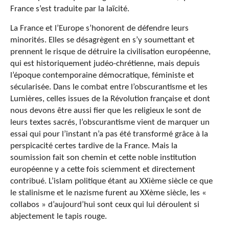
France s’est traduite par la laïcité.
La France et l’Europe s’honorent de défendre leurs
minorités. Elles se désagrègent en s’y soumettant et
prennent le risque de détruire la civilisation européenne,
qui est historiquement judéo-chrétienne, mais depuis
l’époque contemporaine démocratique, féministe et
sécularisée. Dans le combat entre l’obscurantisme et les
Lumières, celles issues de la Révolution française et dont
nous devons être aussi fier que les religieux le sont de
leurs textes sacrés, l’obscurantisme vient de marquer un
essai qui pour l’instant n’a pas été transformé grâce à la
perspicacité certes tardive de la France. Mais la
soumission fait son chemin et cette noble institution
européenne y a cette fois sciemment et directement
contribué. L’islam politique étant au XXième siècle ce que
le stalinisme et le nazisme furent au XXème siècle, les «
collabos » d’aujourd’hui sont ceux qui lui déroulent si
abjectement le tapis rouge.