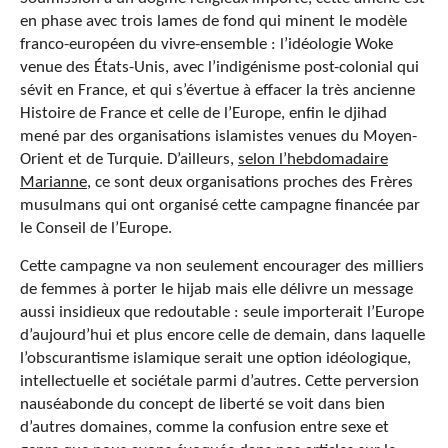
en phase avec trois lames de fond qui minent le modèle
franco-européen du vivre-ensemble : l’idéologie Woke
venue des États-Unis, avec l’indigénisme post-colonial qui
sévit en France, et qui s’évertue à effacer la très ancienne
Histoire de France et celle de l’Europe, enfin le djihad
mené par des organisations islamistes venues du Moyen-
Orient et de Turquie. D’ailleurs,
selon l’hebdomadaire
Marianne
, ce sont deux organisations proches des Frères
musulmans qui ont organisé cette campagne financée par
le Conseil de l’Europe.
Cette campagne va non seulement encourager des milliers
de femmes à porter le hijab mais elle délivre un message
aussi insidieux que redoutable : seule importerait l’Europe
d’aujourd’hui et plus encore celle de demain, dans laquelle
l’obscurantisme islamique serait une option idéologique,
intellectuelle et sociétale parmi d’autres. Cette perversion
nauséabonde du concept de liberté se voit dans bien
d’autres domaines, comme la confusion entre sexe et