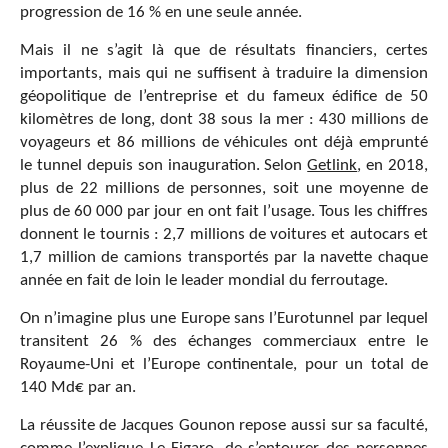
progression de 16 % en une seule année.
Mais il ne s’agit là que de résultats financiers, certes
importants, mais qui ne suffisent à traduire la dimension
géopolitique de l’entreprise et du fameux édifice de 50
kilomètres de long, dont 38 sous la mer : 430 millions de
voyageurs et 86 millions de véhicules ont déjà emprunté
le tunnel depuis son inauguration. Selon
Getlink
, en 2018,
plus de 22 millions de personnes, soit une moyenne de
plus de 60 000 par jour en ont fait l’usage. Tous les chiffres
donnent le tournis : 2,7 millions de voitures et autocars et
1,7 million de camions transportés par la navette chaque
année en fait de loin le leader mondial du ferroutage.
On n’imagine plus une Europe sans l’Eurotunnel par lequel
transitent 26 % des échanges commerciaux entre le
Royaume-Uni et l’Europe continentale, pour un total de
140 Md€ par an.
La réussite de Jacques Gounon repose aussi sur sa faculté,