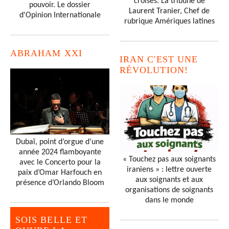
croisés. La tribune de
pouvoir. Le dossier
Laurent Tranier, Chef de
d'Opinion Internationale
rubrique Amériques latines
ABRAHAM XXI
IRAN C'EST UNE
RÉVOLUTION!
Dubaï, point d’orgue d’une
année 2024 flamboyante
« Touchez pas aux soignants
avec le Concerto pour la
iraniens » : lettre ouverte
paix d’Omar Harfouch en
aux soignants et aux
présence d’Orlando Bloom
organisations de soignants
dans le monde
SOIS BELLE ET