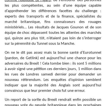
comme l’explique Le Figaro
, de s’entourer des personnes
les plus compétentes, au sein d’une équipe capable
d’appréhender les différences facettes du challenge :
experts des transports et de la finance, spécialistes du
marché britannique, fins connaisseurs des rouages
ministériels… Les résultats de Jacques Gounon et de son
équipe de choc dépassent toutes les attentes des marchés
qui, quinze ans plus tôt, n’étaient pas loin de s’interroger
sur la pérennité du Tunnel sous la Manche.
On ne le dit pas assez mais la bonne santé d’Eurotunnel
(pardon, de Getlink) est aujourd’hui une chance pour les
adversaires du Brexit ! Cela tombe bien : ils sont 5 millions
à avoir signé une pétition ces derniers jours, 1 million dans
les rues de Londres samedi dernier pour demander un
nouveau référendum. Les enquêtes d’opinion semblent
indiquer que la majorité des Anglais sont aujourd’hui
convaincus que leur premier choix fut une erreur.
Un report de la sortie du Brexit rendrait enfin possible un
nouveau vote du peuple britannique dans les prochaines