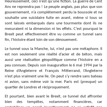
Heureusement, ceci n’est qu’une fiction. La guerre de Cent
Ans ne reprendra pas ! Le peuple anglais, pas plus que son
gouvernement, n’a complètement perdu la boussole et ne
souhaite une suicidaire fuite en avant, même si tous se
sont laissés embarqués dans une tourmente dont ils ne
mesuraient ni la dimension ni les effets. C’est pourquoi le
Brexit peut effectivement être vu comme un tunnel sans
fin, l’histoire étant loin de son dénouement.
Le tunnel sous la Manche, lui, n’est pas une métaphore. Il
est non seulement une réalité d’acier et de béton, mais
aussi une réalisation géopolitique comme l’histoire en a
peu connues. Depuis son inauguration le 6 mai 1994 par la
Reine d’Angleterre et François Mitterrand, l’Angleterre
n’est plus vraiment une île. On peut s’y rendre sans bateau
ni avion, sans même voir la mer. Paris est (presque) un
quartier de Londres et réciproquement.
Et pourtant, bien avant le Brexit, ce tunnel dut affronter
bien des tempêtes, notamment financières, car