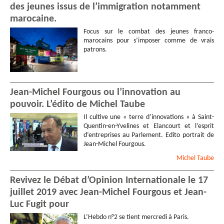
des jeunes issus de l’immigration notamment
marocaine.
Focus sur le combat des jeunes franco-
marocains pour s’imposer comme de vrais
patrons.
Jean-Michel Fourgous ou l’innovation au
pouvoir. L’édito de Michel Taube
Il cultive une « terre d’innovations » à Saint-
Quentin-en-Yvelines et Elancourt et l’esprit
d’entreprises au Parlement. Edito portrait de
Jean-Michel Fourgous.
Michel
Taube
Revivez le Débat d’Opinion Internationale le 17
juillet 2019 avec Jean-Michel Fourgous et Jean-
Luc Fugit pour
L’Hebdo n°2 se tient mercredi à Paris.