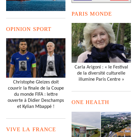
PARIS MONDE
OPINION SPORT
Carla Arigoni : « le Festival
de la diversité culturelle
illumine Paris Centre »
Christophe Gleizes doit
couvrir la finale de la Coupe
du monde FIFA : lettre
ouverte à Didier Deschamps
ONE HEALTH
et Kylian Mbappé !
VIVE LA FRANCE