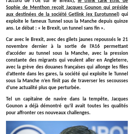
l’accord de l’UE sur le Brexit),
le think tank Ethic de
Sophie de Menthon reçoit Jacques Gounon qui préside
aux destinées de la société Getlink (ex Eurotunnel)
qui
exploite le fameux Tunnel sous la Manche depuis quinze
ans. Le débat : « le Brexit, un tunnel sans fin ».
Car avec le Brexit, avec des gilets jaunes repoussés le 21
novembre dernier à la sortie de l’A16 permettant
d’accéder au tunnel sous la Manche, avec la pression
constante des migrants qui veulent aller en Angleterre,
avec la grève des douanes françaises qui allonge les files
d’attente dans les gares, la société qui exploite le Tunnel
sous la Manche n’en finit pas de traverser les secousses
d’une actualité plus que perturbée.
Tel un capitaine de navire dans la tempête, Jacques
Gounon a déjà démontré qu’il avait toutes les qualités
pour affronter ces nouveaux challenges.