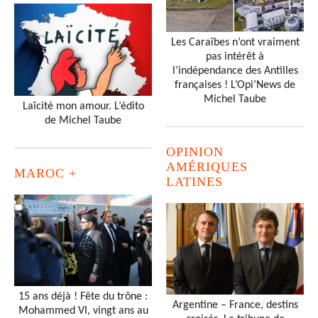
Les Caraïbes n’ont vraiment
pas intérêt à
l’indépendance des Antilles
françaises ! L’Opi’News de
Michel Taube
Laïcité mon amour. L’édito
de Michel Taube
OPINION
AMÉRIQUES
MAROC +
LATINES
15 ans déjà ! Fête du trône :
Argentine – France, destins
Mohammed VI, vingt ans au