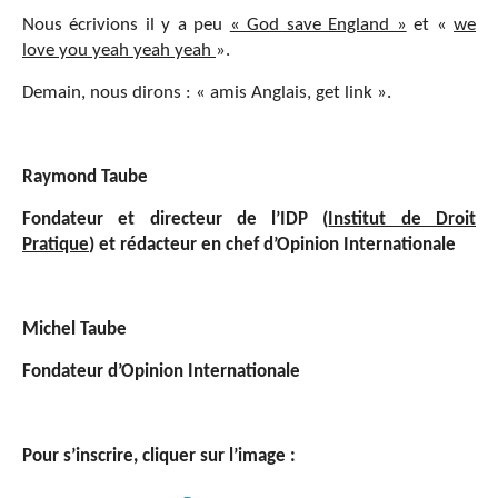
Nous écrivions il y a peu
« God save England »
et «
we
love you yeah yeah yeah
».
Demain, nous dirons : « amis Anglais, get link ».
Raymond Taube
Fondateur et directeur de l’IDP (
Institut de Droit
Pratique
) et rédacteur en chef d’Opinion Internationale
Michel Taube
Fondateur d’Opinion Internationale
Pour s’inscrire, cliquer sur l’image :