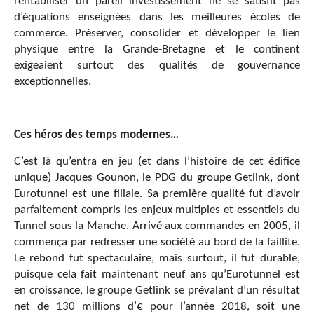
rentabiliser un pareil investissement ne se satisfit pas
d’équations enseignées dans les meilleures écoles de
commerce. Préserver, consolider et développer le lien
physique entre la Grande-Bretagne et le continent
exigeaient surtout des qualités de gouvernance
exceptionnelles.
Ces héros des temps modernes…
C’est là qu’entra en jeu (et dans l’histoire de cet édifice
unique) Jacques Gounon, le PDG du groupe Getlink, dont
Eurotunnel est une filiale. Sa première qualité fut d’avoir
parfaitement compris les enjeux multiples et essentiels du
Tunnel sous la Manche. Arrivé aux commandes en 2005, il
commença par redresser une société au bord de la faillite.
Le rebond fut spectaculaire, mais surtout, il fut durable,
puisque cela fait maintenant neuf ans qu’Eurotunnel est
en croissance, le groupe Getlink se prévalant d’un résultat
net de 130 millions d’€ pour l’année 2018, soit une