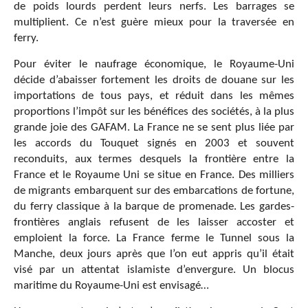
de poids lourds perdent leurs nerfs. Les barrages se
multiplient. Ce n’est guère mieux pour la traversée en
ferry.
Pour éviter le naufrage économique, le Royaume-Uni
décide d’abaisser fortement les droits de douane sur les
importations de tous pays, et réduit dans les mêmes
proportions l’impôt sur les bénéfices des sociétés, à la plus
grande joie des GAFAM. La France ne se sent plus liée par
les accords du Touquet signés en 2003 et souvent
reconduits, aux termes desquels la frontière entre la
France et le Royaume Uni se situe en France. Des milliers
de migrants embarquent sur des embarcations de fortune,
du ferry classique à la barque de promenade. Les gardes-
frontières anglais refusent de les laisser accoster et
emploient la force. La France ferme le Tunnel sous la
Manche, deux jours après que l’on eut appris qu’il était
visé par un attentat islamiste d’envergure. Un blocus
maritime du Royaume-Uni est envisagé…