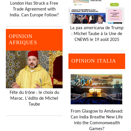
London Has Struck a Free
Trade Agreement with
India. Can Europe Follow?
La pax americana de Trump
: Michel Taube à la Une de
OPINION
CNEWS le 19 août 2025
AFRIQUES
OPINION ITALIA
Fête du trône : le choix du
Maroc. L'édito de Michel
Taube
From Glasgow to Amdavad:
Can India Breathe New Life
into the Commonwealth
Games?