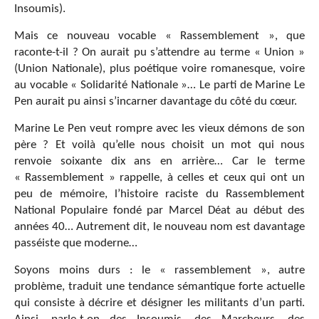
Insoumis).
Mais ce nouveau vocable « Rassemblement », que
raconte-t-il ? On aurait pu s’attendre au terme « Union »
(Union Nationale), plus poétique voire romanesque, voire
au vocable « Solidarité Nationale »… Le parti de Marine Le
Pen aurait pu ainsi s’incarner davantage du côté du cœur.
Marine Le Pen veut rompre avec les vieux démons de son
père ? Et voilà qu’elle nous choisit un mot qui nous
renvoie soixante dix ans en arrière… Car le terme
« Rassemblement » rappelle, à celles et ceux qui ont un
peu de mémoire, l’histoire raciste du Rassemblement
National Populaire fondé par Marcel Déat au début des
années 40… Autrement dit, le nouveau nom est davantage
passéiste que moderne…
Soyons moins durs : le « rassemblement », autre
problème, traduit une tendance sémantique forte actuelle
qui consiste à décrire et désigner les militants d’un parti.