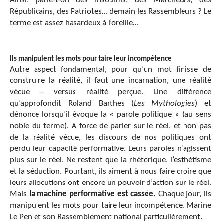
Ainsi, parle-t-on des Insoumis, des Marcheurs, des
Républicains, des Patriotes… demain les Rassembleurs ? Le
terme est assez hasardeux à l’oreille…
Ils manipulent les mots pour taire leur incompétence
Autre aspect fondamental, pour qu’un mot finisse de
construire la réalité, il faut une incarnation, une réalité
vécue – versus réalité perçue. Une différence
qu’approfondit Roland Barthes (
Les Mythologies
) et
dénonce lorsqu’il évoque la « parole politique » (au sens
noble du terme). A force de parler sur le réel, et non pas
de la réalité vécue, les discours de nos politiques ont
perdu leur capacité performative. Leurs paroles n’agissent
plus sur le réel. Ne restent que la rhétorique, l’esthétisme
et la séduction. Pourtant, ils aiment à nous faire croire que
leurs allocutions ont encore un pouvoir d’action sur le réel.
Mais
la machine performative est cassée.
Chaque jour, ils
manipulent les mots pour taire leur incompétence. Marine
Le Pen et son Rassemblement national particulièrement.