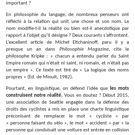
important ?
En philosophie du langage, de nombreux penseurs ont
réfléchi à la relation qui unit une chose et son nom. Le
nom modifie-t-il la réalité ou bien est-il anecdotique par
rapport à l’objet qu’il désigne ? Deux courants s’affrontent.
L’excellent article de Michel Eltchaninoff, paru il y a
presque un an dans
Philosophie Magazine
, cite le
philosophe Kripke : « chacun a entendu parler du Saint
Empire romain qui n’était ni saint, ni romain, et n’était pas
un empire ». Ce texte est tiré de « La logique des noms
propres » (Ed. de Minuit, 1982).
Pourtant, en linguistique, on défend l’idée que
les mots
construisent notre réalité.
Vous en doutez ? Début 2015,
une association de Seattle engagée dans la défense des
droits des cyclistes a mis en place une charte linguistique
préconisant de remplacer le mot « cycliste » par
« personne faisant du vélo », le mot « accident » par « la
personne qui conduisait une voiture est entrée en collision