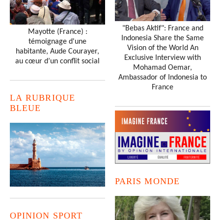
"Bebas Aktif": France and
Mayotte (France) :
Indonesia Share the Same
témoignage d'une
Vision of the World An
habitante, Aude Courayer,
Exclusive Interview with
au cœur d’un conflit social
Mohamad Oemar,
Ambassador of Indonesia to
France
LA RUBRIQUE
BLEUE
PARIS MONDE
OPINION SPORT