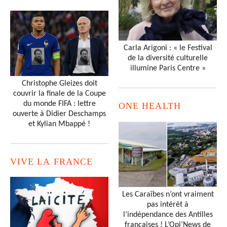
Carla Arigoni : « le Festival
de la diversité culturelle
illumine Paris Centre »
Christophe Gleizes doit
couvrir la finale de la Coupe
du monde FIFA : lettre
ONE HEALTH
ouverte à Didier Deschamps
et Kylian Mbappé !
VIVE LA FRANCE
Les Caraïbes n’ont vraiment
pas intérêt à
l’indépendance des Antilles
françaises ! L’Opi’News de