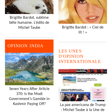
Brigitte Bardot, sublime
bête humaine. L’édito de
Brigitte Bardot : « Ciel de
Michel Taube
lit ! »
OPINION INDIA
LES UNES
D'OPINION
INTERNATIONALE
Seven Years After Article
370: Is the Modi
Government’s Gamble in
Kashmir Paying Off?
La pax americana de Trump
: Michel Taube à la Une de