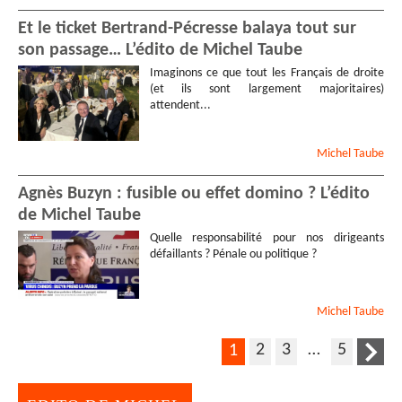
Et le ticket Bertrand-Pécresse balaya tout sur
son passage… L’édito de Michel Taube
Imaginons ce que tout les Français de droite
(et ils sont largement majoritaires)
attendent...
Michel
Taube
Agnès Buzyn : fusible ou effet domino ? L’édito
de Michel Taube
Quelle responsabilité pour nos dirigeants
défaillants ? Pénale ou politique ?
Michel
Taube
2
3
…
5
1