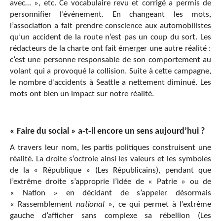
avec… », etc. Ce vocabulaire revu et corrigé a permis de
personnifier l’événement. En changeant les mots,
l’association a fait prendre conscience aux automobilistes
qu’un accident de la route n’est pas un coup du sort. Les
rédacteurs de la charte ont fait émerger une autre réalité :
c’est une personne responsable de son comportement au
volant qui a provoqué la collision. Suite à cette campagne,
le nombre d’accidents à Seattle a nettement diminué. Les
mots ont bien un impact sur notre réalité.
« Faire du social » a-t-il encore un sens aujourd’hui ?
A travers leur nom, les partis politiques construisent une
réalité. La droite s’octroie ainsi les valeurs et les symboles
de la « République » (Les Républicains), pendant que
l’extrême droite s’approprie l’idée
de « Patrie » ou
de
« Nation » en décidant de s’appeler désormais
« Rassemblement
national
», ce qui permet à l’extrême
gauche d’afficher sans complexe sa rébellion (Les