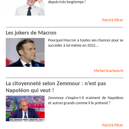
depuis très longtemps !
Patrick
Pilcer
Les jokers de Macron
Pourquoi Macron a toutes ses chances pour se
succéder à lui-même en 2022...
Michel
Scarbonchi
La citoyenneté selon Zemmour : n’est pas
Napoléon qui veut !
Zemmour s'inspire-t-il vraiment de Napoléon
et autres grands comme il le prétend ?
Patrick
Pilcer