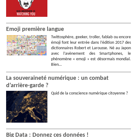
Emoji première langue
Twittosphère, geeker, troller, fablab ou encore
émoji font leur entrée dans l’édition 2017 des
dictionnaires Robert et Larousse. Né au Japon
avec l’avènement des Smartphones, le
phénomène « emoji » est désormais mondial.
Bien…
La souveraineté numérique : un combat
d’arrière-garde ?
Quid de la conscience numérique citoyenne ?
Big Data : Donnez ces données !