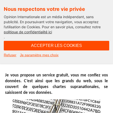
Nous respectons votre vie privée
Opinion Internationale est un média indépendant, sans
publicité. En poursuivant votre navigation, vous acceptez
l’utilisation de Cookies. Pour en savoir plus, consultez notre
Connected Citizens
politique de confidentialité ici
.
17H45 - mardi 29 mars 2016
ACCEPTER LES COOKIES
Le numérique entre usage et
Refuser
Je paramètre mes choix
souveraineté
Je vous propose un service gratuit, vous me confiez vos
données. C’est ainsi que les grands du web, sous le
couvert de quelques chartes supranationales, se
saisissent de vos données.