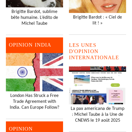
Brigitte Bardot, sublime
Brigitte Bardot : « Ciel de
bête humaine. L’édito de
lit ! »
Michel Taube
OPINION INDIA
LES UNES
D'OPINION
INTERNATIONALE
London Has Struck a Free
Trade Agreement with
India. Can Europe Follow?
La pax americana de Trump
: Michel Taube à la Une de
CNEWS le 19 août 2025
OPINION