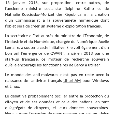
13 janvier 2016, sur proposition, entre autres, de
l’ancienne ministre socialiste Delphine Batho et de
Nathalie Kosciusko-Morizet des Républicains, la création
d’un Commissariat à la souveraineté numérique dont
l’objet sera de créer un système d’exploitation français.
La secrétaire d’État auprès du ministre de l’Économie, de
l’Industrie et du Numérique, chargée du Numérique, Axelle
Lemaire, a soutenu cette initiative. Elle voit également d’un
bon œil l’émergence de
QWANT
, lancé en 2013 par une
start-up française, ce moteur de recherche souverain
qu’elle encourage les fonctionnaires de Bercy à utiliser.
Le monde des anti-malwares n’est pas en reste avec la
naissance de l’antivirus français
Uhuri-AM
pour Windows
et Linux.
Le débat va probablement osciller entre la protection du
citoyen et de ses données et celle des nations, en tant
qu’agrégats de citoyens, et leurs données souveraines.
Nous aurons l’occasion de nous pencher sur ses multiples