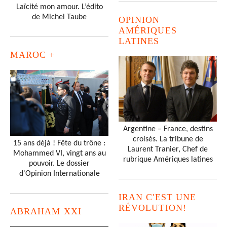
Laïcité mon amour. L’édito
de Michel Taube
OPINION
AMÉRIQUES
LATINES
MAROC +
Argentine – France, destins
croisés. La tribune de
15 ans déjà ! Fête du trône :
Laurent Tranier, Chef de
Mohammed VI, vingt ans au
rubrique Amériques latines
pouvoir. Le dossier
d'Opinion Internationale
IRAN C'EST UNE
RÉVOLUTION!
ABRAHAM XXI