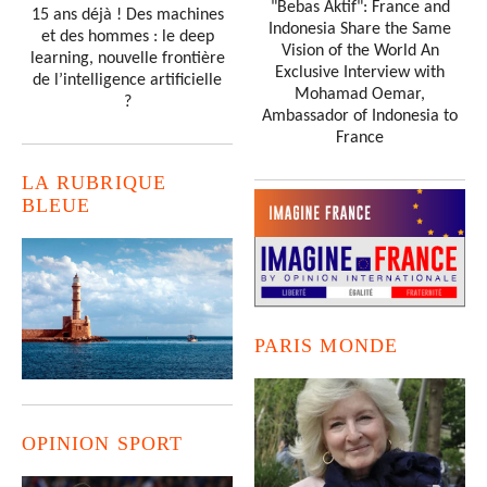
"Bebas Aktif": France and
15 ans déjà ! Des machines
Indonesia Share the Same
et des hommes : le deep
Vision of the World An
learning, nouvelle frontière
Exclusive Interview with
de l’intelligence artificielle
Mohamad Oemar,
?
Ambassador of Indonesia to
France
LA RUBRIQUE
BLEUE
PARIS MONDE
OPINION SPORT