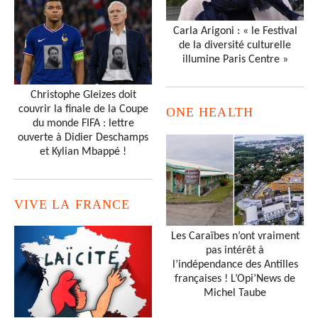
Carla Arigoni : « le Festival
de la diversité culturelle
illumine Paris Centre »
Christophe Gleizes doit
couvrir la finale de la Coupe
ONE HEALTH
du monde FIFA : lettre
ouverte à Didier Deschamps
et Kylian Mbappé !
VIVE LA FRANCE
Les Caraïbes n’ont vraiment
pas intérêt à
l’indépendance des Antilles
françaises ! L’Opi’News de
Michel Taube