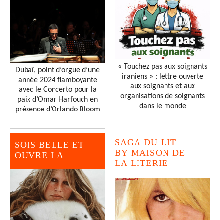
« Touchez pas aux soignants
Dubaï, point d’orgue d’une
iraniens » : lettre ouverte
année 2024 flamboyante
aux soignants et aux
avec le Concerto pour la
organisations de soignants
paix d’Omar Harfouch en
dans le monde
présence d’Orlando Bloom
SAGA DU LIT
SOIS BELLE ET
BY MAISON DE
OUVRE LA
LA LITERIE