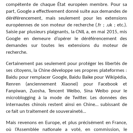
compétente de chaque État européen membre. Pour sa
part, Google a effectivement donné suite aux demandes de
déréférencement, mais seulement pour les extensions
européennes de son moteur de recherche (.fr ; .uk ; etc.).
Saisie par plusieurs plaignants, la CNIL a, en mai 2015, mis
Google en demeure d’opérer le déréférencement des
demandes sur toutes les extensions du moteur de
recherche.
Certainement pas seulement pour protéger les libertés de
ses citoyens, la Chine développe ses propres plateformes :
Baidu pour remplacer Google, Baidu Baike pour Wikipédia,
Renren (anciennement Xiaonei) pour Facebook et
Fanpiwan, Zuosha, Tencent Weibo, Sina Weibo pour le
microblogging à la mode de Twitter. Les données des
internautes chinois restent ainsi en Chine… subissant de
ce fait un traitement de souveraineté…
Mais revenons en Europe, et plus précisément en France,
où l’Assemblée nationale a voté, en commission, le