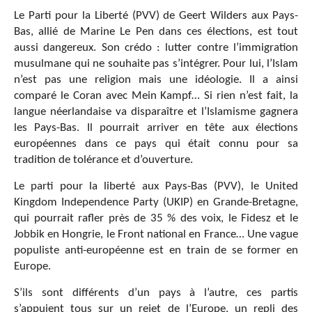
Le Parti pour la Liberté (PVV) de Geert Wilders aux Pays-
Bas, allié de Marine Le Pen dans ces élections, est tout
aussi dangereux. Son crédo : lutter contre l’immigration
musulmane qui ne souhaite pas s’intégrer. Pour lui, l’Islam
n’est pas une religion mais une idéologie. Il a ainsi
comparé le Coran avec Mein Kampf… Si rien n’est fait, la
langue néerlandaise va disparaître et l’Islamisme gagnera
les Pays-Bas. Il pourrait arriver en tête aux élections
européennes dans ce pays qui était connu pour sa
tradition de tolérance et d’ouverture.
Le parti pour la liberté aux Pays-Bas (PVV), le United
Kingdom Independence Party (UKIP) en Grande-Bretagne,
qui pourrait rafler près de 35 % des voix, le Fidesz et le
Jobbik en Hongrie, le Front national en France… Une vague
populiste anti-européenne est en train de se former en
Europe.
S’ils sont différents d’un pays à l’autre, ces partis
s’appuient tous sur un rejet de l’Europe, un repli des