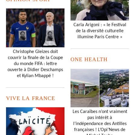
Carla Arigoni : « le Festival
de la diversité culturelle
illumine Paris Centre »
Christophe Gleizes doit
couvrir la finale de la Coupe
ONE HEALTH
du monde FIFA : lettre
ouverte à Didier Deschamps
et Kylian Mbappé !
VIVE LA FRANCE
Les Caraïbes n’ont vraiment
pas intérêt à
l’indépendance des Antilles
françaises ! L’Opi’News de