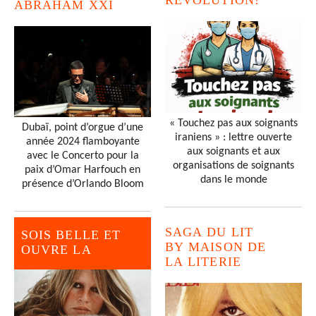
RÉVOLUTION!
ABRAHAM XXI
« Touchez pas aux soignants
Dubaï, point d’orgue d’une
iraniens » : lettre ouverte
année 2024 flamboyante
aux soignants et aux
avec le Concerto pour la
organisations de soignants
paix d’Omar Harfouch en
dans le monde
présence d’Orlando Bloom
SAGA DU LIT
SOIS BELLE ET
BY MAISON DE
OUVRE LA
LA LITERIE