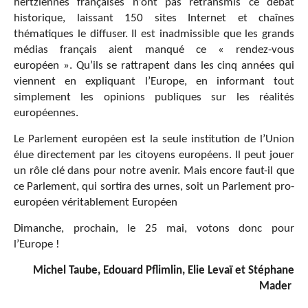
hertziennes françaises n’ont pas retransmis ce débat
historique, laissant 150 sites Internet et chaînes
thématiques le diffuser. Il est inadmissible que les grands
médias français aient manqué ce « rendez-vous
européen ». Qu’ils se rattrapent dans les cinq années qui
viennent en expliquant l’Europe, en informant tout
simplement les opinions publiques sur les réalités
européennes.
Le Parlement européen est la seule institution de l’Union
élue directement par les citoyens européens. Il peut jouer
un rôle clé dans pour notre avenir. Mais encore faut-il que
ce Parlement, qui sortira des urnes, soit un Parlement pro-
européen véritablement Européen
Dimanche, prochain, le 25 mai, votons donc pour
l’Europe !
Michel Taube, Edouard Pflimlin, Elie Levaï et Stéphane
Mader