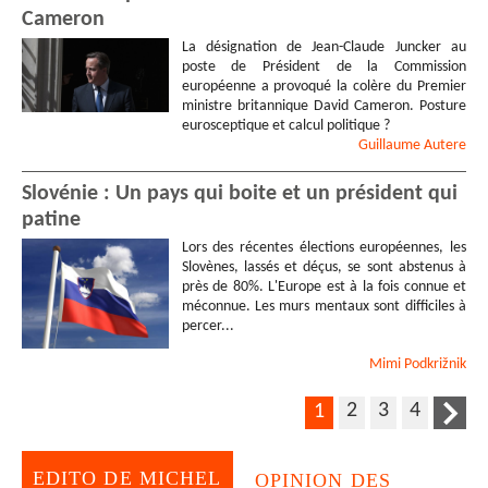
Cameron
La désignation de Jean-Claude Juncker au
poste de Président de la Commission
européenne a provoqué la colère du Premier
ministre britannique David Cameron. Posture
eurosceptique et calcul politique ?
Guillaume
Autere
Slovénie : Un pays qui boite et un président qui
patine
Lors des récentes élections européennes, les
Slovènes, lassés et déçus, se sont abstenus à
près de 80%. L'Europe est à la fois connue et
méconnue. Les murs mentaux sont difficiles à
percer...
Mimi
Podkrižnik
2
3
4
1
EDITO DE MICHEL
OPINION DES