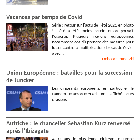
Vacances par temps de Covid
Série : retour sur l'actu de l'été 2021 en photo
! L'été a été moins serein qu'on pouvait
l'espérer. Plusieurs régions européennes
notamment ont dû prendre des mesures pour
lutter contre la multiplication des cas de Covid,
avec...
Deborah
Rudetzki
Union Européenne : batailles pour la succession
de Juncker
Les dirigeants européens, en particulier le
tandem Macron-Merkel, ont affiché leurs
divisions
Autriche : le chancelier Sebastian Kurz renversé
après l’Ibizagate
A 32 ans, le plus jeune dirigeant d'Europe