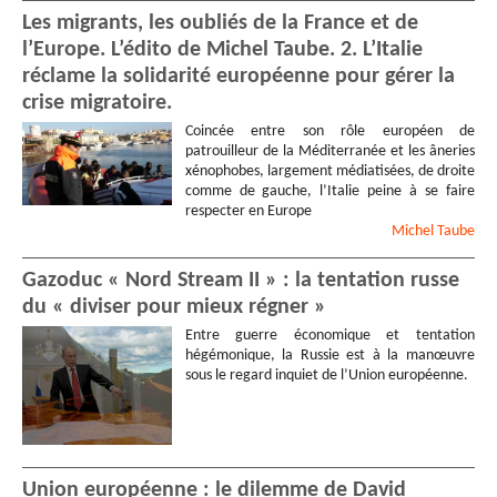
Les migrants, les oubliés de la France et de
l’Europe. L’édito de Michel Taube. 2. L’Italie
réclame la solidarité européenne pour gérer la
crise migratoire.
Coincée entre son rôle européen de
patrouilleur de la Méditerranée et les âneries
xénophobes, largement médiatisées, de droite
comme de gauche, l’Italie peine à se faire
respecter en Europe
Michel
Taube
Gazoduc « Nord Stream II » : la tentation russe
du « diviser pour mieux régner »
Entre guerre économique et tentation
hégémonique, la Russie est à la manœuvre
sous le regard inquiet de l’Union européenne.
Union européenne : le dilemme de David