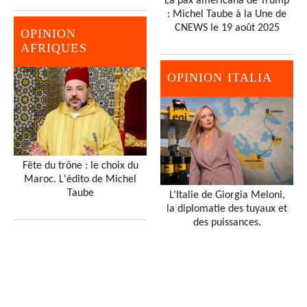
La pax americana de Trump
: Michel Taube à la Une de
CNEWS le 19 août 2025
OPINION
AFRIQUES
OPINION ITALIA
Fête du trône : le choix du
Maroc. L'édito de Michel
Taube
L’Italie de Giorgia Meloni,
la diplomatie des tuyaux et
des puissances.