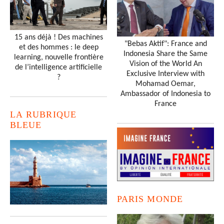
15 ans déjà ! Des machines
"Bebas Aktif": France and
et des hommes : le deep
Indonesia Share the Same
learning, nouvelle frontière
Vision of the World An
de l’intelligence artificielle
Exclusive Interview with
?
Mohamad Oemar,
Ambassador of Indonesia to
France
LA RUBRIQUE
BLEUE
PARIS MONDE