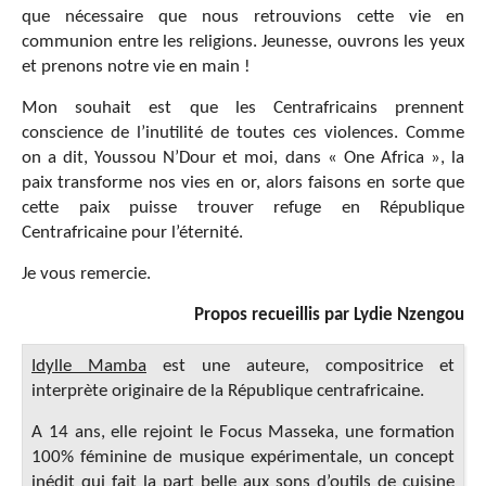
que nécessaire que nous retrouvions cette vie en
communion entre les religions. Jeunesse, ouvrons les yeux
et prenons notre vie en main !
Mon souhait est que les Centrafricains prennent
conscience de l’inutilité de toutes ces violences. Comme
on a dit, Youssou N’Dour et moi, dans « One Africa », la
paix transforme nos vies en or, alors faisons en sorte que
cette paix puisse trouver refuge en République
Centrafricaine pour l’éternité.
Je vous remercie.
Propos recueillis par Lydie Nzengou
Idylle Mamba
est une auteure, compositrice et
interprète originaire de la République centrafricaine.
A 14 ans, elle rejoint le Focus Masseka, une formation
100% féminine de musique expérimentale, un concept
inédit qui fait la part belle aux sons d’outils de cuisine