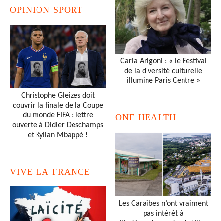
OPINION SPORT
Carla Arigoni : « le Festival
de la diversité culturelle
illumine Paris Centre »
Christophe Gleizes doit
couvrir la finale de la Coupe
du monde FIFA : lettre
ONE HEALTH
ouverte à Didier Deschamps
et Kylian Mbappé !
VIVE LA FRANCE
Les Caraïbes n’ont vraiment
pas intérêt à