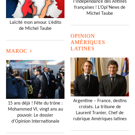
l’indépendance des Antilles
françaises ! L’Opi’News de
Michel Taube
Laïcité mon amour. L’édito
de Michel Taube
OPINION
AMÉRIQUES
LATINES
MAROC +
Argentine – France, destins
15 ans déjà ! Fête du trône :
croisés. La tribune de
Mohammed VI, vingt ans au
Laurent Tranier, Chef de
pouvoir. Le dossier
rubrique Amériques latines
d'Opinion Internationale