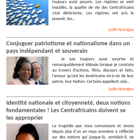
toujours aussi pauvre. Les régimes se sont
installés, la qualité de vie des Centrafricains
s’est détériorée. Les régimes ont pris le
pouvoir, les…
Lydie
Nzengou
Conjuguer patriotisme et nationalisme dans un
pays indépendant et souverain
Je suis toujours aussi surprise et
remarquablement éblouie lorsque je constate
au travers d’actions, films, discours et faits,
l’amour qu’ont les Américains vis-à-vis de leur
patrie, leur Nation. Certains appellent cela…
Lydie
Nzengou
Identité nationale et citoyenneté, deux notions
fondamentales ! Les Centrafricains doivent se
les approprier
La tragédie que nous connaissons et vivons
depuis plus d’un an nous emmène à réfléchir
sur des notions qui jusque-là, semblait-il, ne