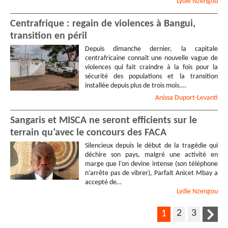
Lydie
Nzengou
Centrafrique : regain de violences à Bangui,
transition en péril
Depuis dimanche dernier, la capitale
centrafricaine connaît une nouvelle vague de
violences qui fait craindre à la fois pour la
sécurité des populations et la transition
installée depuis plus de trois mois.…
Anissa
Duport-Levanti
Sangaris et MISCA ne seront efficients sur le
terrain qu’avec le concours des FACA
Silencieux depuis le début de la tragédie qui
déchire son pays, malgré une activité en
marge que l’on devine intense (son téléphone
n’arrête pas de vibrer), Parfait Anicet Mbay a
accepté de…
Lydie
Nzengou
2
3
1