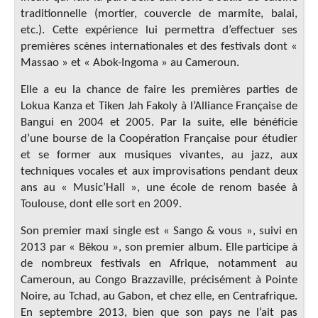
traditionnelle (mortier, couvercle de marmite, balai,
etc.). Cette expérience lui permettra d’effectuer ses
premières scènes internationales et des festivals dont «
Massao » et « Abok-Ingoma » au Cameroun.
Elle a eu la chance de faire les premières parties de
Lokua Kanza et Tiken Jah Fakoly à l’Alliance Française de
Bangui en 2004 et 2005. Par la suite, elle bénéficie
d’une bourse de la Coopération Française pour étudier
et se former aux musiques vivantes, au jazz, aux
techniques vocales et aux improvisations pendant deux
ans au « Music’Hall », une école de renom basée à
Toulouse, dont elle sort en 2009.
Son premier maxi single est « Sango & vous », suivi en
2013 par « Bêkou », son premier album. Elle participe à
de nombreux festivals en Afrique, notamment au
Cameroun, au Congo Brazzaville, précisément à Pointe
Noire, au Tchad, au Gabon, et chez elle, en Centrafrique.
En septembre 2013, bien que son pays ne l’ait pas