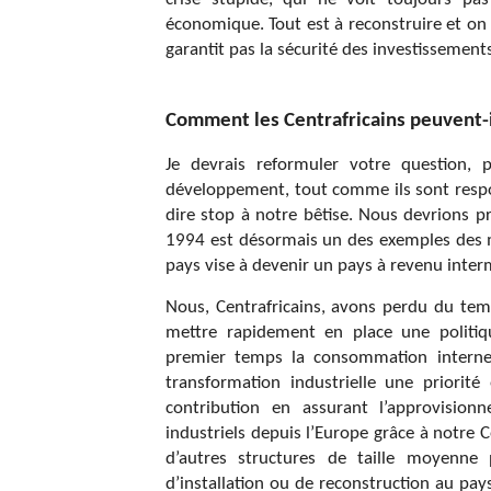
économique. Tout est à reconstruire et on
garantit pas la sécurité des investissement
Comment les Centrafricains peuvent-
Je devrais reformuler votre question, 
développement, tout comme ils sont respon
dire stop à notre bêtise. Nous devrions 
1994 est désormais un des exemples des mi
pays vise à devenir un pays à revenu interm
Nous, Centrafricains, avons perdu du temps
mettre rapidement en place une politiq
premier temps la consommation interne ;
transformation industrielle une priori
contribution en assurant l’approvision
industriels depuis l’Europe grâce à notre
d’autres structures de taille moyenne 
d’installation ou de reconstruction au p