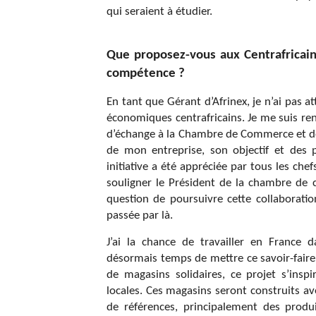
qui seraient à étudier.
Que proposez-vous aux Centrafricai
compétence ?
En tant que Gérant d’Afrinex, je n’ai pas a
économiques centrafricains. Je me suis ren
d’échange à la Chambre de Commerce et de l
de mon entreprise, son objectif et des po
initiative a été appréciée par tous les ch
souligner le Président de la chambre de
question de poursuivre cette collaboratio
passée par là.
J’ai la chance de travailler en France 
désormais temps de mettre ce savoir-faire
de magasins solidaires, ce projet s’ins
locales. Ces magasins seront construits a
de références, principalement des produi