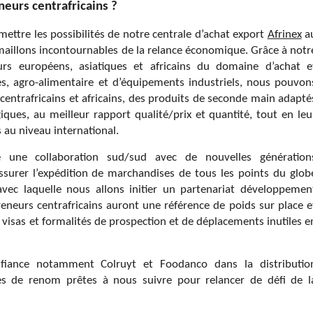
eurs centrafricains ?
ttre les possibilités de notre centrale d’achat export
Afrinex
a
 maillons incontournables de la relance économique. Grâce à notr
urs européens, asiatiques et africains du domaine d’achat e
s, agro-alimentaire et d’équipements industriels, nous pouvon
centrafricains et africains, des produits de seconde main adapté
iques, au meilleur rapport qualité/prix et quantité, tout en leu
 au niveau international.
une collaboration sud/sud avec de nouvelles génération
ssurer l’expédition de marchandises de tous les points du glob
avec laquelle nous allons initier un partenariat développemen
reneurs centrafricains auront une référence de poids sur place e
e visas et formalités de prospection et de déplacements inutiles e
fiance notamment Colruyt et Foodanco dans la distributio
ises de renom prêtes à nous suivre pour relancer de défi de l