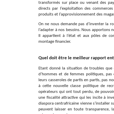
transformés sur place ou venant des pay
directs par l’exploitation des commerces
produits et l’approvisionnement des magas
On ne nous demande pas d’inventer la roue 
l’adapter à nos besoins. Nous apportons n
Il appartient à l’état et aux pôles de co
montage financier.
Quel doit être le meilleur rapport ent
Etant donné la situation de troubles que 
d’hommes et de femmes politiques, pas d
leurs casseroles de partis en partis, pas n
à cette nouvelle classe politique de re
opérateurs qui ont tout perdu, de pouvoir 
une fiscalité attractive qui les incite à i
diaspora centrafricaine vienne s’installer s
peuvent laisser en toute transparence, 