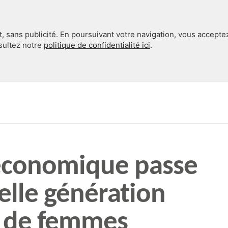
, sans publicité. En poursuivant votre navigation, vous accepte
nsultez notre
politique de confidentialité ici
.
INTERNATIONAL
EN 360°
 économique passe
elle génération
 de femmes