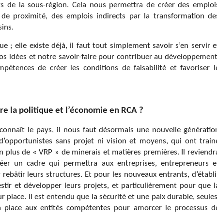
s de la sous-région. Cela nous permettra de créer des emploi
 de proximité, des emplois indirects par la transformation de
ins.
; elle existe déjà, il faut tout simplement savoir s’en servir e
os idées et notre savoir-faire pour contribuer au développement
mpétences de créer les conditions de faisabilité et favoriser l
re la politique et l’économie en RCA ?
connaît le pays, il nous faut désormais une nouvelle génératio
’opportunistes sans projet ni vision et moyens, qui ont train
on plus de « VRP » de minerais et matières premières. Il reviendr
créer un cadre qui permettra aux entreprises, entrepreneurs e
rebâtir leurs structures. Et pour les nouveaux entrants, d’établi
nvestir et développer leurs projets, et particulièrement pour que l
ur place. Il est entendu que la sécurité et une paix durable, seules
la place aux entités compétentes pour amorcer le processus d