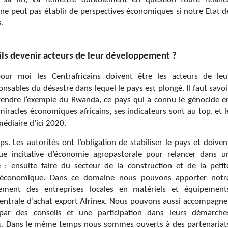
 ne peut pas établir de perspectives économiques si notre Etat d
s.
ils devenir acteurs de leur développement ?
pour moi les Centrafricains doivent être les acteurs de leu
sables du désastre dans lequel le pays est plongé. Il faut savoi
prendre l’exemple du Rwanda, ce pays qui a connu le génocide e
racles économiques africains, ses indicateurs sont au top, et l
édiaire d’ici 2020.
. Les autorités ont l’obligation de stabiliser le pays et doiven
ue incitative d’économie agropastorale pour relancer dans u
 ensuite faire du secteur de la construction et de la petit
té économique. Dans ce domaine nous pouvons apporter notr
nement des entreprises locales en matériels et équipement
 Centrale d’achat export Afrinex. Nous pouvons aussi accompagne
par des conseils et une participation dans leurs démarche
ays. Dans le même temps nous sommes ouverts à des partenariat