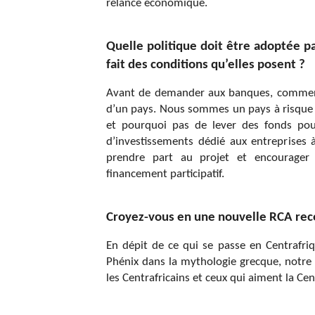
relance économique.
Quelle politique doit être adoptée p
fait des conditions qu’elles posent ?
Avant de demander aux banques, commenç
d’un pays. Nous sommes un pays à risque é
et pourquoi pas de lever des fonds po
d’investissements dédié aux entreprises à
prendre part au projet et encourager 
financement participatif.
Croyez-vous en une nouvelle RCA recon
En dépit de ce qui se passe en Centrafriqu
Phénix dans la mythologie grecque, notre 
les Centrafricains et ceux qui aiment la Ce