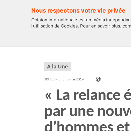
Nous respectons votre vie privée
Opinion Internationale est un média indépendant
l’utilisation de Cookies. Pour en savoir plus, co
EDITOS
FRANCE
A la Une
10H58 - lundi 5 mai 2014
« La relance
par une nouv
d’hommes et