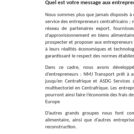
Quel est votre message aux entrepren
Nous sommes plus que jamais disposés à me
service des entrepreneurs centrafricains ;
réseau de partenaires export, fournisse
d’approvisionnement en biens alimentaire
prospecter et proposer aux entrepreneurs 
à leurs réalités économiques et technolog
garantissant le respect des normes établies
Dans ce cadre, nous avons développé 
d’entrepreneurs : NMJ Transport prêt à a
jusqu’en Centrafrique et ASDG Services 
multisectoriel en Centrafrique. Les entrep
pourront ainsi faire l’économie des frais d
Europe
D’autres grands groupes nous font con
alimentaire, ainsi que d’autres entrepr
reconstruction.