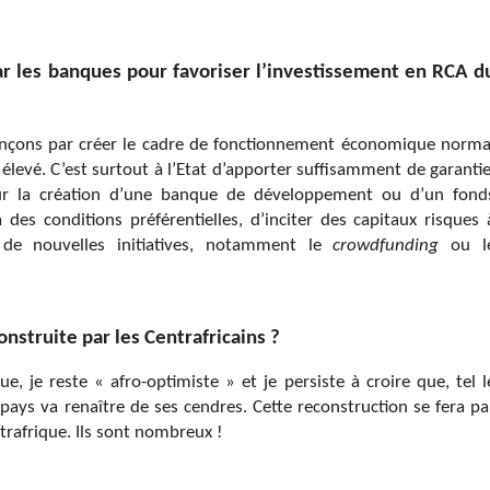
ar les banques pour favoriser l’investissement en RCA d
ons par créer le cadre de fonctionnement économique norma
levé. C’est surtout à l’Etat d’apporter suffisamment de garantie
ur la création d’une banque de développement ou d’un fond
 des conditions préférentielles, d’inciter des capitaux risques 
de nouvelles initiatives, notamment le
crowdfunding
ou l
struite par les Centrafricains ?
e, je reste « afro-optimiste » et je persiste à croire que, tel l
pays va renaître de ses cendres. Cette reconstruction se fera pa
ntrafrique. Ils sont nombreux !