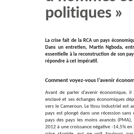
politiques »
La crise fait de la RCA un pays économi
Dans un entretien, Martin Ngboda, entr
essentielle à la reconstruction de son pays
répondre à cet impératif.
Comment voyez-vous l’avenir économ
Avant de parler d’avenir économique, il f
enclavé et ses échanges économiques dépen
vers le Cameroun. Le tissu industriel est au
pays est plongé dans une récession sans 
pays des pays les moins avancés (PMA),
2012 à une croissance négative -14,5% en 2
crise stupide, qui ne voit toujours pa