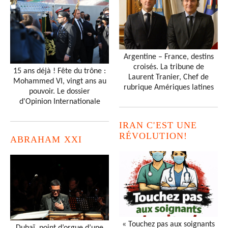
Argentine – France, destins
croisés. La tribune de
15 ans déjà ! Fête du trône :
Laurent Tranier, Chef de
Mohammed VI, vingt ans au
rubrique Amériques latines
pouvoir. Le dossier
d'Opinion Internationale
IRAN C'EST UNE
RÉVOLUTION!
ABRAHAM XXI
« Touchez pas aux soignants
Dubaï, point d’orgue d’une