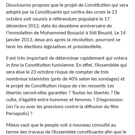
Doustourna
propose que le projet de Constitution qui sera
adopté par la Constituante qui sortira des urnes le 23
octobre soit soumis à référendum populaire le 17
décembre 2012, date du deuxième anniversaire de
l’immolation de Mohammed Bouazizi à Sidi Bouzid. Le 14
janvier 2013, deux ans après la révolution, pourront se
tenir les élections législatives et présidentielle.
Il est très important de déterminer rapidement qui votera
in fine
la Constitution tunisienne. En effet, l’Assemblée qui
sera élue le 23 octobre risque de compter de très
nombreux islamistes (près de 40% selon les sondages) et
le projet de Constitution risque de s’en ressentir. Les
libertés seront-elles garanties ? Toutes les libertés ? De
culte, d’égalité entre hommes et femmes ? D’expression
(on l’a vu avec les pressions contre la diffusion du film
Persepolis) ?
Mieux vaut que le peuple soit à nouveau consulté au
terme des travaux de l’Assemblée constituante afin que le