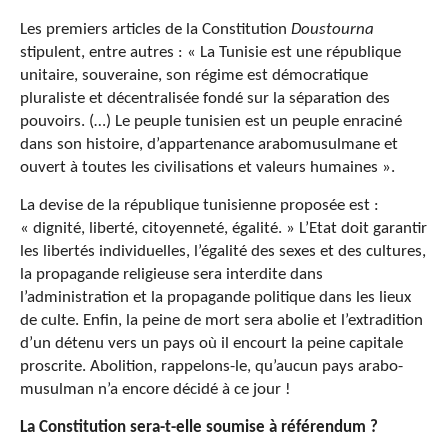
Les premiers articles de la Constitution
Doustourna
stipulent, entre autres : « La Tunisie est une république
unitaire, souveraine, son régime est démocratique
pluraliste et décentralisée fondé sur la séparation des
pouvoirs. (…) Le peuple tunisien est un peuple enraciné
dans son histoire, d’appartenance arabomusulmane et
ouvert à toutes les civilisations et valeurs humaines ».
La devise de la république tunisienne proposée est :
« dignité, liberté, citoyenneté, égalité. » L’Etat doit garantir
les libertés individuelles, l’égalité des sexes et des cultures,
la propagande religieuse sera interdite dans
l’administration et la propagande politique dans les lieux
de culte. Enfin, la peine de mort sera abolie et l’extradition
d’un détenu vers un pays où il encourt la peine capitale
proscrite. Abolition, rappelons-le, qu’aucun pays arabo-
musulman n’a encore décidé à ce jour !
La Constitution sera-t-elle soumise à référendum ?