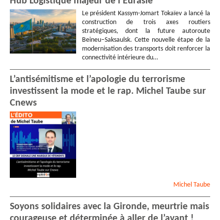
Hub Logistique majeur de l’Eurasie
Le président Kassym-Jomart Tokaïev a lancé la
construction de trois axes routiers
stratégiques, dont la future autoroute
Beineu–Saksaulsk. Cette nouvelle étape de la
modernisation des transports doit renforcer la
connectivité intérieure du…
L’antisémitisme et l’apologie du terrorisme
investissent la mode et le rap. Michel Taube sur
Cnews
Michel
Taube
Soyons solidaires avec la Gironde, meurtrie mais
courageuse et déterminée à aller de l’avant !