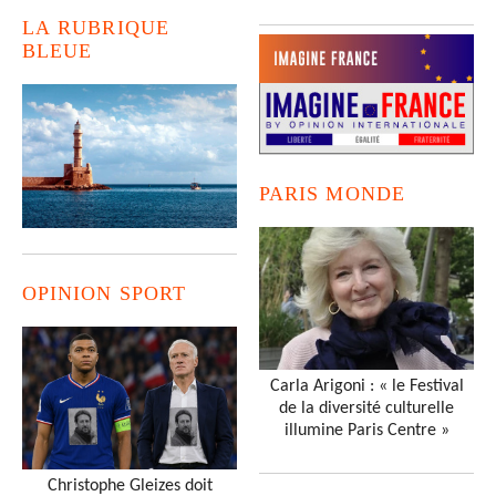
LA RUBRIQUE
BLEUE
PARIS MONDE
OPINION SPORT
Carla Arigoni : « le Festival
de la diversité culturelle
illumine Paris Centre »
Christophe Gleizes doit