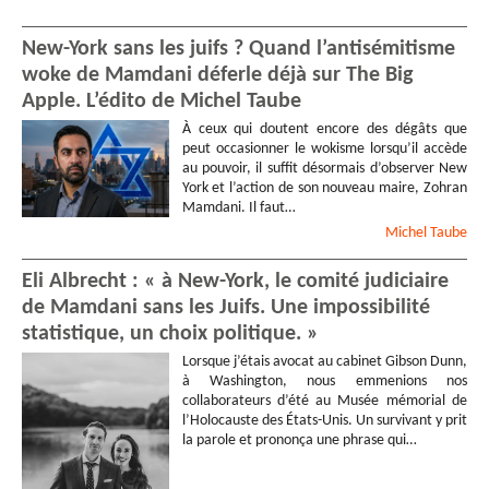
New-York sans les juifs ? Quand l’antisémitisme
woke de Mamdani déferle déjà sur The Big
Apple. L’édito de Michel Taube
À ceux qui doutent encore des dégâts que
peut occasionner le wokisme lorsqu’il accède
au pouvoir, il suffit désormais d’observer New
York et l’action de son nouveau maire, Zohran
Mamdani. Il faut…
Michel
Taube
Eli Albrecht : « à New-York, le comité judiciaire
de Mamdani sans les Juifs. Une impossibilité
statistique, un choix politique. »
Lorsque j’étais avocat au cabinet Gibson Dunn,
à Washington, nous emmenions nos
collaborateurs d’été au Musée mémorial de
l’Holocauste des États-Unis. Un survivant y prit
la parole et prononça une phrase qui…