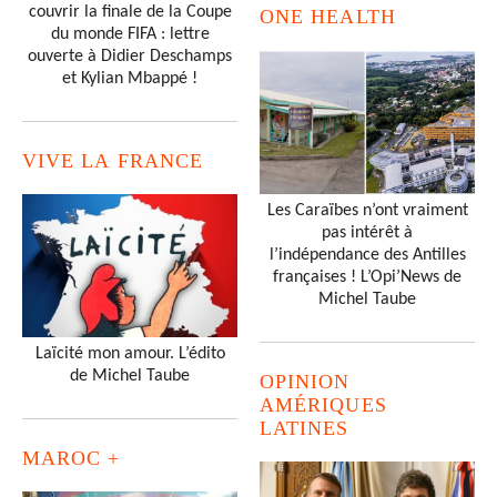
couvrir la finale de la Coupe
ONE HEALTH
du monde FIFA : lettre
ouverte à Didier Deschamps
et Kylian Mbappé !
VIVE LA FRANCE
Les Caraïbes n’ont vraiment
pas intérêt à
l’indépendance des Antilles
françaises ! L’Opi’News de
Michel Taube
Laïcité mon amour. L’édito
de Michel Taube
OPINION
AMÉRIQUES
LATINES
MAROC +