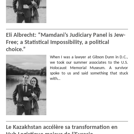
Eli Albrecht: “Mamdani’s Judiciary Panel is Jew-
Free; a Statistical Impossibility, a political
choice.”
When I was a lawyer at Gibson Dunn in D.C.,
we took our summer associates to the U.S.
Holocaust Memorial Museum. A survivor
spoke to us and said something that stuck
with…
Le Kazakhstan accélère sa transformation en